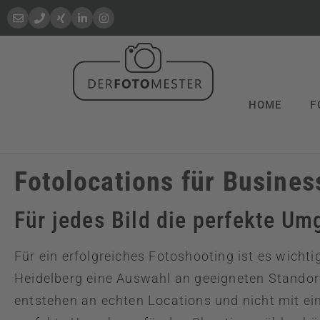
HOME
F
Fotolocations für Busine
Für jedes Bild die perfekte U
Für ein erfolgreiches Fotoshooting ist es wicht
Heidelberg eine Auswahl an geeigneten Standort
entstehen an echten Locations und nicht mit ei