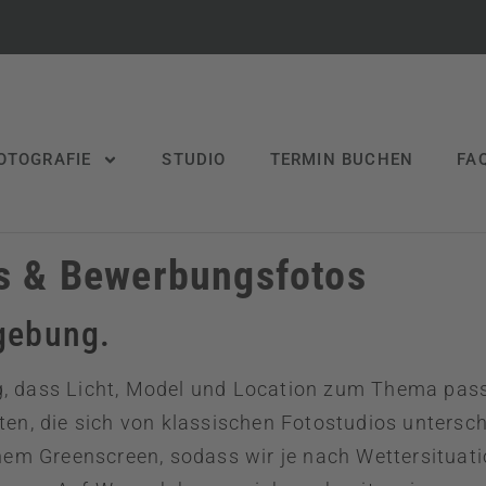
OTOGRAFIE
STUDIO
TERMIN BUCHEN
FA
ss & Bewerbungsfotos
mgebung.
ig, dass Licht, Model und Location zum Thema pass
en, die sich von klassischen Fotostudios untersc
nem Greenscreen, sodass wir je nach Wettersituati