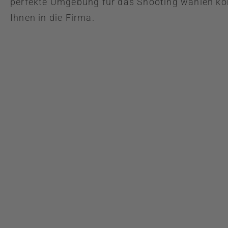
perfekte Umgebung für das Shooting wählen k
Ihnen in die Firma.
Hei