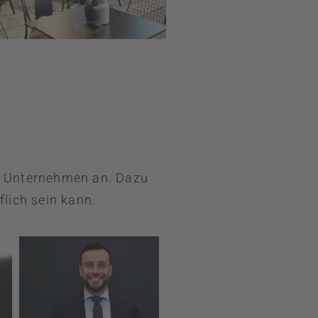
em Unternehmen an. Dazu
lich sein kann.