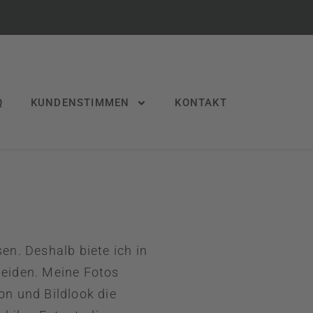
Q
KUNDENSTIMMEN
KONTAKT
en. Deshalb biete ich in
heiden. Meine Fotos
on und Bildlook die