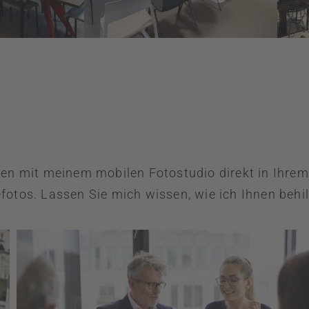
men mit meinem mobilen Fotostudio direkt in Ihr
otos. Lassen Sie mich wissen, wie ich Ihnen behilf