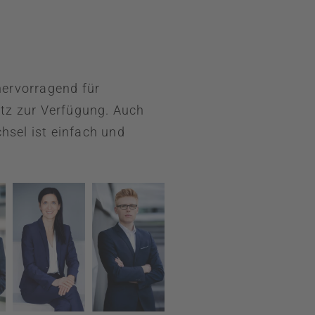
hervorragend für
atz zur Verfügung. Auch
hsel ist einfach und